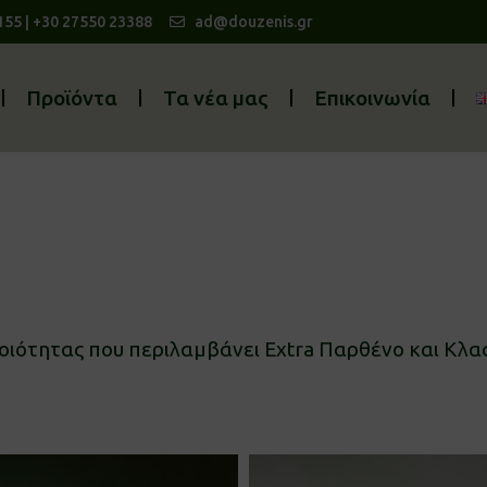
155 | +30 27550 23388
ad@douzenis.gr
Προϊόντα
Τα νέα μας
Επικοινωνία
οιότητας που περιλαμβάνει Extra Παρθένο και Κλα