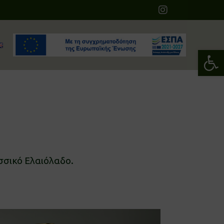
Αν
σσικό Ελαιόλαδο.